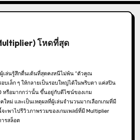
Multiplier) โหดที่สุด
ู้เล่นรู้สึกตื่นเต้นที่สุดคงหนีไม่พ้น “ตัวคูณ
นรอบเล็ก ๆ ให้กลายเป็นรอบใหญ่ได้ในพริบตา แค่สปิน
หรือมากกว่านั้น ขึ้นอยู่กับดีไซน์ของเกม
ใหม่ และเป็นเหตุผลที่ผู้เล่นจำนวนมากเลือกเกมที่มี
ี้จะพาไปรีวิวภาพรวมของเกมเพลย์ที่มี Multiplier
การสล็อต