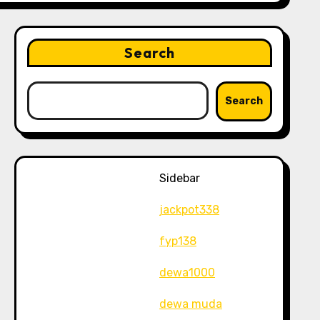
Search
Search
Sidebar
jackpot338
fyp138
dewa1000
dewa muda