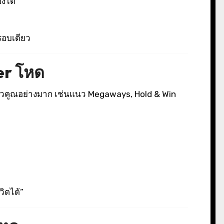
องได้
นรอบเดียว
lier โหด
ตัวคูณอย่างมาก เช่นแนว Megaways, Hold & Win
ีวิตได้”