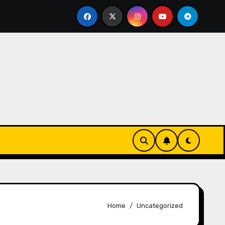
ang Asli
Nikmati Permainan Slot Online dengan RTP T
Home
Uncategorized