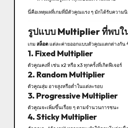
นี่คือเหตุผลที่เกมที่มีตัวคูณแรง ๆ มักได้รับความนิ
รูปแบบ Multiplier ที่พบ
เกม
สล็อต
แต่ละค่ายออกแบบตัวคูณแตกต่างกัน ซ
1. Fixed Multiplier
ตัวคูณคงที่ เช่น x2 หรือ x3 ทุกครั้งที่เกิดฟีเจอร์
2. Random Multiplier
ตัวคูณสุ่ม อาจสูงหรือต่ำในแต่ละรอบ
3. Progressive Multiplier
ตัวคูณจะเพิ่มขึ้นเรื่อย ๆ ตามจำนวนการชนะ
4. Sticky Multiplier