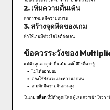
รอบเดียวอาจชนะมากกว่าปกติหลายเท่า
2. เพิ่มความตื่นเต้น
ทุกการหมุนมีความหมาย
3. สร้างจุดพีคของเกม
ทำให้เกมมีช่วงไฮไลต์ชัดเจน
ข้อควรระวังของ Multiplie
แม้ตัวคูณจะดูน่าตื่นเต้น แต่ก็มีสิ่งที่ควรรู้
ไม่ได้ออกบ่อย
ต้องใช้จังหวะและความอดทน
เกมมักมีความผันผวนสูง
ในเกม
สล็อต
ที่มีตัวคูณโหด ผู้เล่นควรเข้าใจว่า “