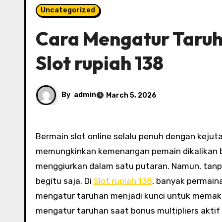
Uncategorized
Cara Mengatur Taruha
Slot rupiah 138
By
admin
March 5, 2026
Bermain slot online selalu penuh dengan kejutan, terutama saat fitur bonus multipliers muncul. Bonus ini
memungkinkan kemenangan pemain dikalikan beb
menggiurkan dalam satu putaran. Namun, tanpa
begitu saja. Di
Slot rupiah 138
, banyak permaina
mengatur taruhan menjadi kunci untuk memaks
mengatur taruhan saat bonus multipliers akti