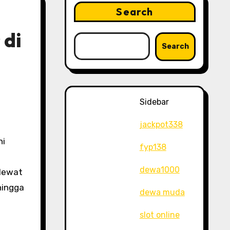
Search
 di
Search
Sidebar
jackpot338
fyp138
dewa1000
rlewat
hingga
dewa muda
slot online