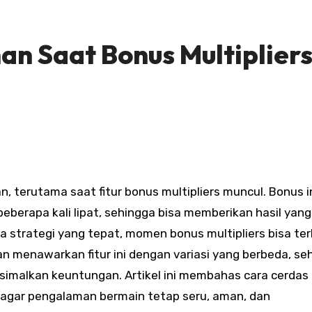
n Saat Bonus Multipliers
erapa kali lipat, sehingga bisa memberikan hasil yang
 strategi yang tepat, momen bonus multipliers bisa te
n menawarkan fitur ini dengan variasi yang berbeda, se
imalkan keuntungan. Artikel ini membahas cara cerdas
f agar pengalaman bermain tetap seru, aman, dan