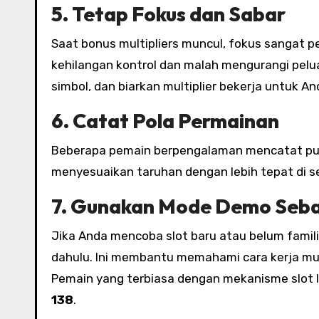
5. Tetap Fokus dan Sabar
Saat bonus multipliers muncul, fokus sangat p
kehilangan kontrol dan malah mengurangi pelu
simbol, dan biarkan multiplier bekerja untuk An
6. Catat Pola Permainan
Beberapa pemain berpengalaman mencatat puta
menyesuaikan taruhan dengan lebih tepat di s
7. Gunakan Mode Demo Seba
Jika Anda mencoba slot baru atau belum famili
dahulu. Ini membantu memahami cara kerja mult
Pemain yang terbiasa dengan mekanisme slot le
138
.