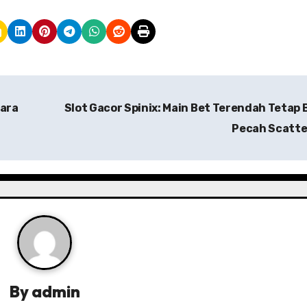
Para
Slot Gacor Spinix: Main Bet Terendah Tetap 
Pecah Scatt
By
admin