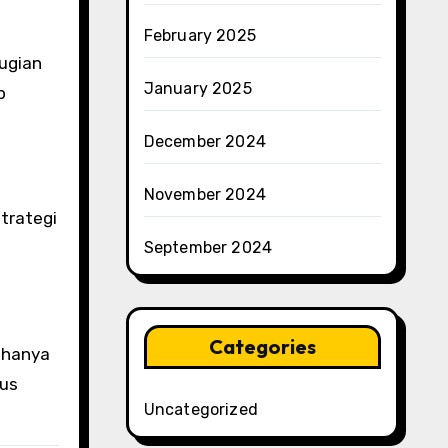
February 2025
rugian
January 2025
p
December 2024
November 2024
strategi
September 2024
Categories
 hanya
nus
Uncategorized