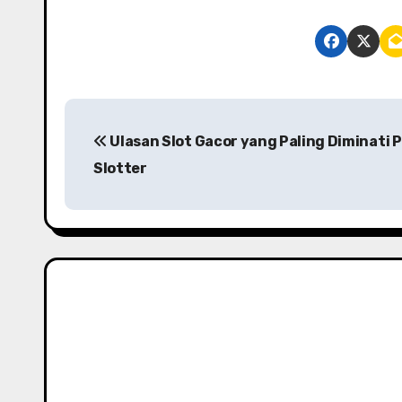
P
Ulasan Slot Gacor yang Paling Diminati 
o
Slotter
s
t
n
a
v
i