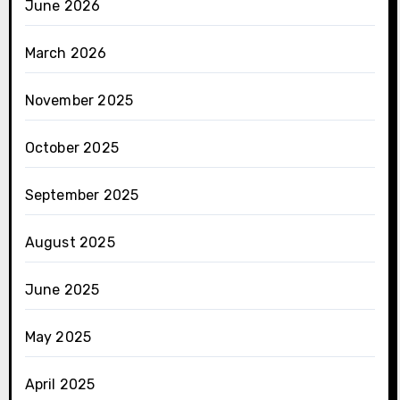
June 2026
March 2026
November 2025
October 2025
September 2025
August 2025
June 2025
May 2025
April 2025