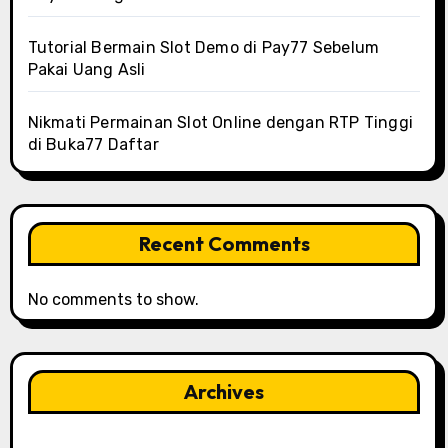
Tutorial Bermain Slot Demo di Pay77 Sebelum
Pakai Uang Asli
Nikmati Permainan Slot Online dengan RTP Tinggi
di Buka77 Daftar
Recent Comments
No comments to show.
Archives