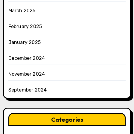
March 2025
February 2025
January 2025
December 2024
November 2024
September 2024
Categories