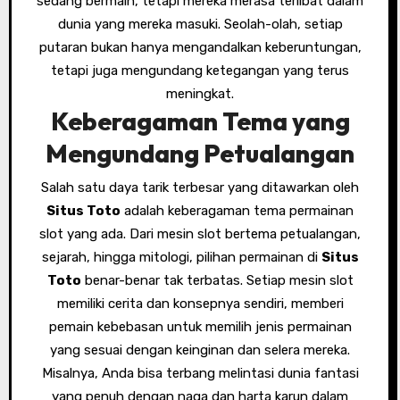
sedang bermain, tetapi mereka merasa terlibat dalam
dunia yang mereka masuki. Seolah-olah, setiap
putaran bukan hanya mengandalkan keberuntungan,
tetapi juga mengundang ketegangan yang terus
meningkat.
Keberagaman Tema yang
Mengundang Petualangan
Salah satu daya tarik terbesar yang ditawarkan oleh
Situs Toto
adalah keberagaman tema permainan
slot yang ada. Dari mesin slot bertema petualangan,
sejarah, hingga mitologi, pilihan permainan di
Situs
Toto
benar-benar tak terbatas. Setiap mesin slot
memiliki cerita dan konsepnya sendiri, memberi
pemain kebebasan untuk memilih jenis permainan
yang sesuai dengan keinginan dan selera mereka.
Misalnya, Anda bisa terbang melintasi dunia fantasi
yang penuh dengan naga dan harta karun dalam