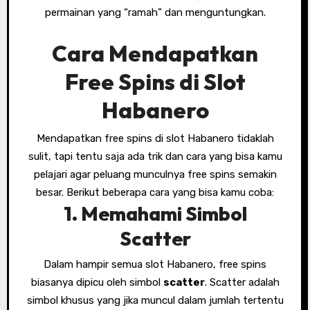
permainan yang “ramah” dan menguntungkan.
Cara Mendapatkan
Free Spins di Slot
Habanero
Mendapatkan free spins di slot Habanero tidaklah
sulit, tapi tentu saja ada trik dan cara yang bisa kamu
pelajari agar peluang munculnya free spins semakin
besar. Berikut beberapa cara yang bisa kamu coba:
1. Memahami Simbol
Scatter
Dalam hampir semua slot Habanero, free spins
biasanya dipicu oleh simbol
scatter
. Scatter adalah
simbol khusus yang jika muncul dalam jumlah tertentu