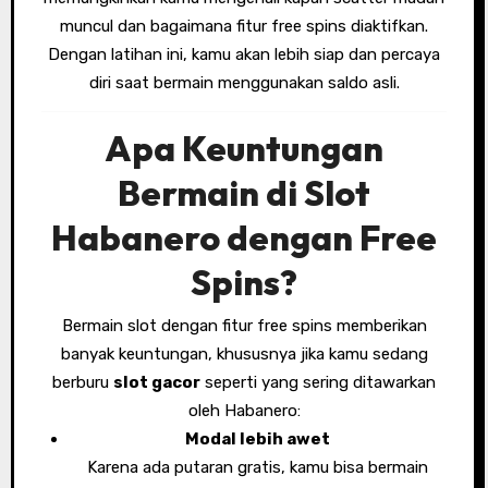
muncul dan bagaimana fitur free spins diaktifkan.
Dengan latihan ini, kamu akan lebih siap dan percaya
diri saat bermain menggunakan saldo asli.
Apa Keuntungan
Bermain di Slot
Habanero dengan Free
Spins?
Bermain slot dengan fitur free spins memberikan
banyak keuntungan, khususnya jika kamu sedang
berburu
slot gacor
seperti yang sering ditawarkan
oleh Habanero:
Modal lebih awet
Karena ada putaran gratis, kamu bisa bermain