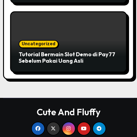
Uncategorized
Tutorial Bermain Slot Demo di Pay77
Sebelum Pakai Uang Asli
Cute And Fluffy