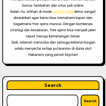
bonus tambahan dari situs judi online.
Selain itu, latihan di mode
slot bet 200
demo sangat
disarankan agar kamu bisa memahami kapan dan
bagaimana free spins muncul. Dengan kombinasi
strategi dan kesabaran, free spins bisa menjadi jalan
cepat menuju kemenangan besar.
Jadi, selamat mencoba dan semoga keberuntungan
selalu menyertai setiap putaranmu di dunia slot
Habanero yang penuh kejutan!
Search
Search