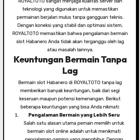
ROYALTOTO sangat menjaga kualitas server dan
teknologi yang digunakan untuk memastikan
permainan berjalan mulus tanpa gangguan teknis.
Dengan koneksi yang stabil dan optimasi sistem,
ROYALTOTO memastikan bahwa pengalaman bermain
slot Habanero Anda tidak akan terganggu oleh lag
atau masalah lainnya.
Keuntungan Bermain Tanpa
Lag
Bermain slot Habanero di ROYALTOTO tanpa lag
memberikan banyak keuntungan, baik dari segi
keseruan maupun potensi kemenangan. Berikut
beberapa keuntungan yang bisa Anda nikmati:
Pengalaman Bermain yang Lebih Seru
Salah satu alasan utama pemain memilih untuk
bermain slot online adalah untuk menikmati
pengalaman gaming yang menghibur. Dengan