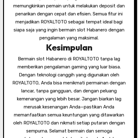
memungkinkan pemain untuk melakukan deposit dan
penarikan dengan cepat dan efisien. Semua fitur ini
menjadikan ROYALTOTO sebagai tempat ideal bagi
siapa saja yang ingin bermain slot Habanero dengan
pengalaman yang maksimal.
Kesimpulan
Bermain slot Habanero di ROYALTOTO tanpa lag
memberikan pengalaman gaming yang luar biasa.
Dengan teknologi canggih yang digunakan oleh
ROYALTOTO, Anda bisa menikmati permainan dengan
lancar, tanpa gangguan, dan dengan peluang
kemenangan yang lebih besar. Jangan biarkan lag
merusak kesenangan Anda—pastikan Anda
memanfaatkan semua keuntungan yang ditawarkan
oleh ROYALTOTO dan nikmati setiap putaran dengan
sempurna. Selamat bermain dan semoga