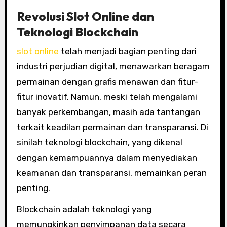
Revolusi Slot Online dan
Teknologi Blockchain
slot online
telah menjadi bagian penting dari
industri perjudian digital, menawarkan beragam
permainan dengan grafis menawan dan fitur-
fitur inovatif. Namun, meski telah mengalami
banyak perkembangan, masih ada tantangan
terkait keadilan permainan dan transparansi. Di
sinilah teknologi blockchain, yang dikenal
dengan kemampuannya dalam menyediakan
keamanan dan transparansi, memainkan peran
penting.
Blockchain adalah teknologi yang
memungkinkan penyimpanan data secara