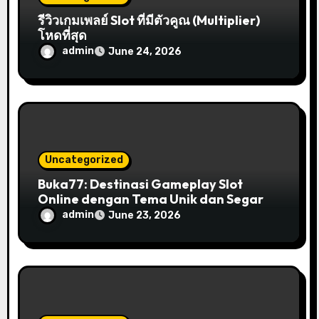
รีวิวเกมเพลย์ Slot ที่มีตัวคูณ (Multiplier)
โหดที่สุด
admin
June 24, 2026
Uncategorized
Buka77: Destinasi Gameplay Slot
Online dengan Tema Unik dan Segar
admin
June 23, 2026