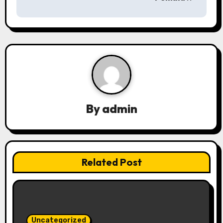
n
a
v
i
g
a
By
admin
t
i
Related Post
o
n
Uncategorized