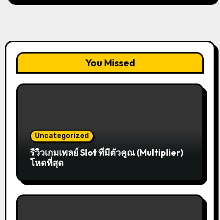
You Missed
Uncategorized
รีวิวเกมเพลย์ Slot ที่มีตัวคูณ (Multiplier)
โหดที่สุด