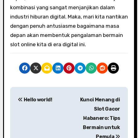
kombinasi yang sangat menjanjikan dalam
industri hiburan digital. Maka, mari kita nantikan
dengan penuh antusiasme bagaimana masa
depan akan membentuk pengalaman bermain
slot online kita di era digital ini.
P
Hello world!
Kunci Menang di
o
Slot Gacor
s
Habanero: Tips
Bermain untuk
t
Pemula