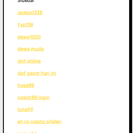
Sidebar
jackpot338
fyp138
dewa1000
dewa muda
slot online
slot gacor hari ini
hose88
xgslot88 login
luna99
en iyi casino siteleri