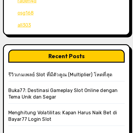
raden4d
osg168
all303
Recent Posts
รีวิวเกมเพลย์ Slot ที่มีตัวคูณ (Multiplier) โหดที่สุด
Buka77: Destinasi Gameplay Slot Online dengan
Tema Unik dan Segar
Menghitung Volatilitas: Kapan Harus Naik Bet di
Bayar77 Login Slot