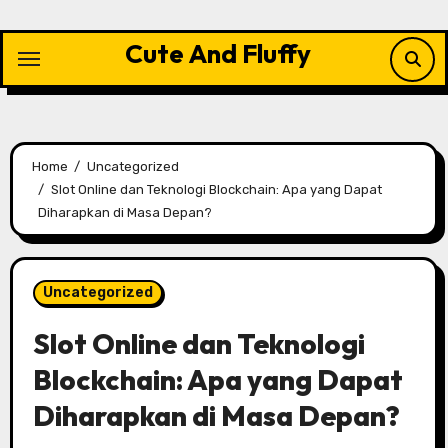
Skip
to
Cute And Fluffy
content
Home
Uncategorized
Slot Online dan Teknologi Blockchain: Apa yang Dapat
Diharapkan di Masa Depan?
Uncategorized
Slot Online dan Teknologi
Blockchain: Apa yang Dapat
Diharapkan di Masa Depan?