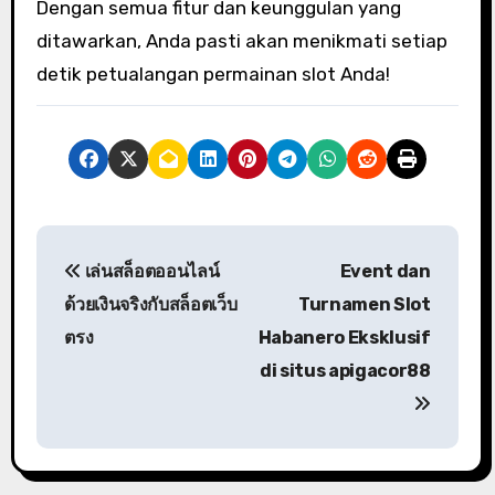
Dengan semua fitur dan keunggulan yang
ditawarkan, Anda pasti akan menikmati setiap
detik petualangan permainan slot Anda!
P
เล่นสล็อตออนไลน์
Event dan
o
ด้วยเงินจริงกับสล็อตเว็บ
Turnamen Slot
s
ตรง
Habanero Eksklusif
di situs apigacor88
t
n
a