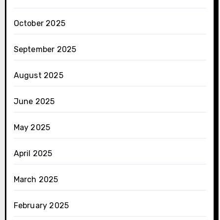
October 2025
September 2025
August 2025
June 2025
May 2025
April 2025
March 2025
February 2025