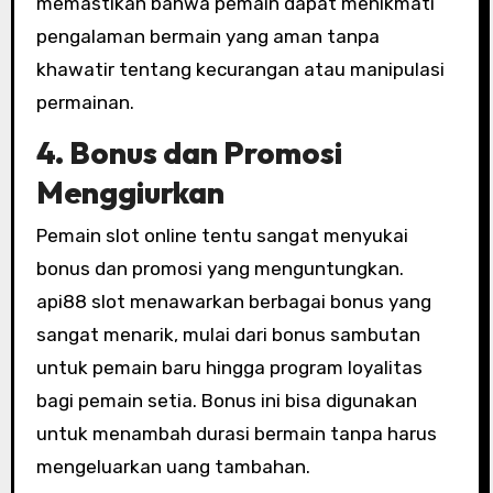
memastikan bahwa pemain dapat menikmati
pengalaman bermain yang aman tanpa
khawatir tentang kecurangan atau manipulasi
permainan.
4. Bonus dan Promosi
Menggiurkan
Pemain slot online tentu sangat menyukai
bonus dan promosi yang menguntungkan.
api88 slot menawarkan berbagai bonus yang
sangat menarik, mulai dari bonus sambutan
untuk pemain baru hingga program loyalitas
bagi pemain setia. Bonus ini bisa digunakan
untuk menambah durasi bermain tanpa harus
mengeluarkan uang tambahan.