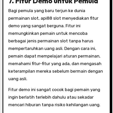
7. Fitur Demo untuk Pemula
Bagi pemula yang baru terjun ke dunia
permainan slot, api88 slot menyediakan fitur
demo yang sangat berguna. Fitur ini
memungkinkan pemain untuk mencoba
berbagai jenis permainan slot tanpa harus
mempertaruhkan uang asli. Dengan cara ini,
pemain dapat mempelajari aturan permainan,
memahami fitur-fitur yang ada, dan mengasah
keterampilan mereka sebelum bermain dengan
uang asli.
Fitur demo ini sangat cocok bagi pemain yang
ingin berlatih terlebih dahulu atau sekadar
mencari hiburan tanpa risiko kehilangan uang.