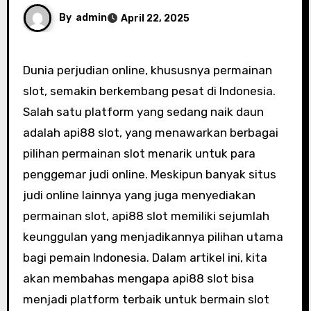
By
admin
April 22, 2025
Dunia perjudian online, khususnya permainan
slot, semakin berkembang pesat di Indonesia.
Salah satu platform yang sedang naik daun
adalah api88 slot, yang menawarkan berbagai
pilihan permainan slot menarik untuk para
penggemar judi online. Meskipun banyak situs
judi online lainnya yang juga menyediakan
permainan slot, api88 slot memiliki sejumlah
keunggulan yang menjadikannya pilihan utama
bagi pemain Indonesia. Dalam artikel ini, kita
akan membahas mengapa api88 slot bisa
menjadi platform terbaik untuk bermain slot