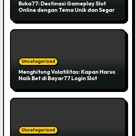
Buka77: Destinasi Gameplay Slot
Online dengan Tema Unik dan Segar
Uncategorized
Menghitung Volatilitas: Kapan Harus
Naik Bet di Bayar77 Login Slot
Uncategorized