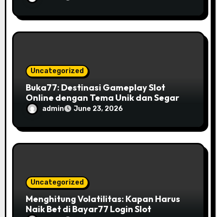
Uncategorized
Buka77: Destinasi Gameplay Slot
Online dengan Tema Unik dan Segar
admin
June 23, 2026
Uncategorized
Menghitung Volatilitas: Kapan Harus
Naik Bet di Bayar77 Login Slot