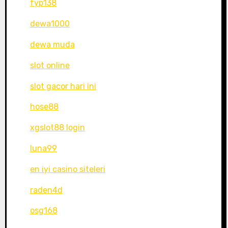
fyp138
dewa1000
dewa muda
slot online
slot gacor hari ini
hose88
xgslot88 login
luna99
en iyi casino siteleri
raden4d
osg168