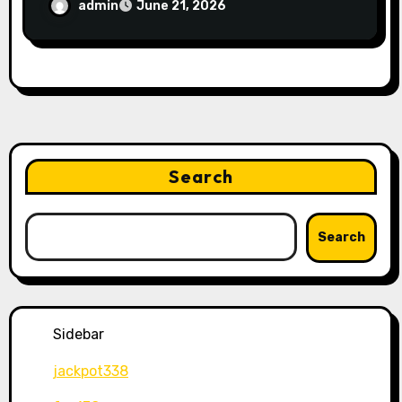
admin
June 21, 2026
Search
Search
Sidebar
jackpot338