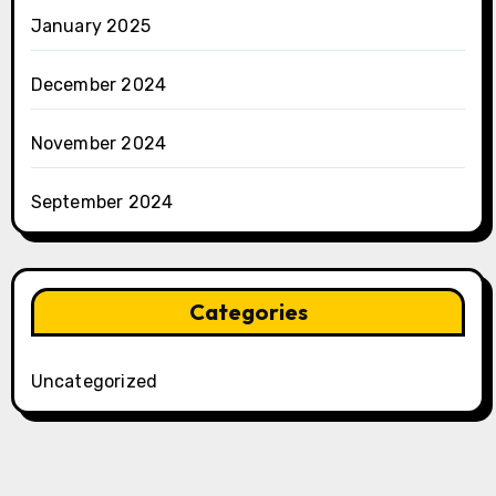
January 2025
December 2024
November 2024
September 2024
Categories
Uncategorized