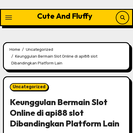
Skip
to
Cute And Fluffy
content
Home
Uncategorized
Keunggulan Bermain Slot Online di api88 slot
Dibandingkan Platform Lain
Uncategorized
Keunggulan Bermain Slot
Online di api88 slot
Dibandingkan Platform Lain