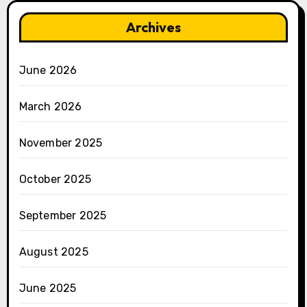
Archives
June 2026
March 2026
November 2025
October 2025
September 2025
August 2025
June 2025