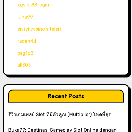
xgslot88 login
luna99
en iyi casino siteleri
raden4d
osg168
all303
Recent Posts
รีวิวเกมเพลย์ Slot ที่มีตัวคูณ (Multiplier) โหดที่สุด
Buka77: Destinasi Gameplay Slot Online dengan