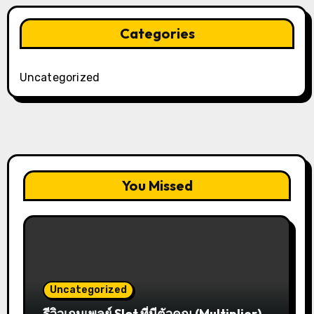
Categories
Uncategorized
You Missed
Uncategorized
รีวิวเกมเพลย์ Slot ที่มีตัวคูณ (Multiplier)