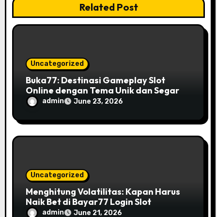
Related Post
i
o
n
Uncategorized
Buka77: Destinasi Gameplay Slot
Online dengan Tema Unik dan Segar
admin
June 23, 2026
Uncategorized
Menghitung Volatilitas: Kapan Harus
Naik Bet di Bayar77 Login Slot
admin
June 21, 2026