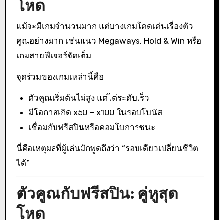
โหด
แม้จะมีเกมจำนวนมาก แต่บางเกมโดดเด่นเรื่องตัว
คูณอย่างมาก เช่นแนว Megaways, Hold & Win หรือ
เกมสายฟีเจอร์จัดเต็ม
จุดร่วมของเกมเหล่านี้คือ
ตัวคูณเริ่มต้นไม่สูง แต่ไต่ระดับเร็ว
มีโอกาสเกิด x50 – x100 ในรอบโบนัส
เชื่อมกับฟรีสปินหรือคอมโบการชนะ
นี่คือเหตุผลที่ผู้เล่นมักพูดถึงว่า “รอบเดียวเปลี่ยนชีวิต
ได้”
ตัวคูณกับฟรีสปิน: คู่หูสุด
โหด