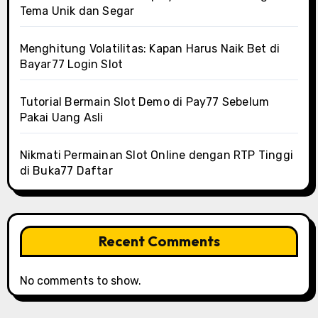
Tema Unik dan Segar
Menghitung Volatilitas: Kapan Harus Naik Bet di
Bayar77 Login Slot
Tutorial Bermain Slot Demo di Pay77 Sebelum
Pakai Uang Asli
Nikmati Permainan Slot Online dengan RTP Tinggi
di Buka77 Daftar
Recent Comments
No comments to show.