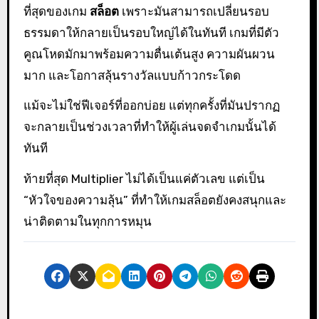
ที่สุดของเกม
สล็อต
เพราะมันสามารถเปลี่ยนรอบ
ธรรมดาให้กลายเป็นรอบใหญ่ได้ในทันที เกมที่มีตัว
คูณโหดมักมาพร้อมความตื่นเต้นสูง ความผันผวน
มาก และโอกาสลุ้นรางวัลแบบก้าวกระโดด
แม้จะไม่ใช่ฟีเจอร์ที่ออกบ่อย แต่ทุกครั้งที่มันปรากฏ
จะกลายเป็นช่วงเวลาที่ทำให้ผู้เล่นจดจำเกมนั้นได้
ทันที
ท้ายที่สุด Multiplier ไม่ได้เป็นแค่ตัวเลข แต่เป็น
“หัวใจของความลุ้น” ที่ทำให้เกมสล็อตยังคงสนุกและ
น่าติดตามในทุกการหมุน