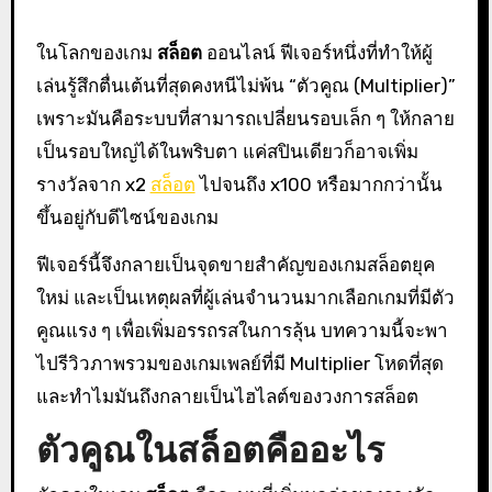
ในโลกของเกม
สล็อต
ออนไลน์ ฟีเจอร์หนึ่งที่ทำให้ผู้
เล่นรู้สึกตื่นเต้นที่สุดคงหนีไม่พ้น “ตัวคูณ (Multiplier)”
เพราะมันคือระบบที่สามารถเปลี่ยนรอบเล็ก ๆ ให้กลาย
เป็นรอบใหญ่ได้ในพริบตา แค่สปินเดียวก็อาจเพิ่ม
รางวัลจาก x2
สล็อต
ไปจนถึง x100 หรือมากกว่านั้น
ขึ้นอยู่กับดีไซน์ของเกม
ฟีเจอร์นี้จึงกลายเป็นจุดขายสำคัญของเกมสล็อตยุค
ใหม่ และเป็นเหตุผลที่ผู้เล่นจำนวนมากเลือกเกมที่มีตัว
คูณแรง ๆ เพื่อเพิ่มอรรถรสในการลุ้น บทความนี้จะพา
ไปรีวิวภาพรวมของเกมเพลย์ที่มี Multiplier โหดที่สุด
และทำไมมันถึงกลายเป็นไฮไลต์ของวงการสล็อต
ตัวคูณในสล็อตคืออะไร