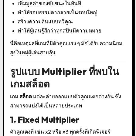
เพิ่มมูลค่าของชัยชนะในทันที
ทำให้รอบธรรมดากลายเป็นรอบใหญ่
สร้างความลุ้นแบบทวีคูณ
ทำให้ผู้เล่นรู้สึกว่าทุกสปินมีความหมาย
นี่คือเหตุผลที่เกมที่มีตัวคูณแรง ๆ มักได้รับความนิยม
สูงในหมู่ผู้เล่นสายลุ้น
รูปแบบ Multiplier ที่พบใน
เกมสล็อต
เกม
สล็อต
แต่ละค่ายออกแบบตัวคูณแตกต่างกัน ซึ่ง
สามารถแบ่งได้เป็นหลายประเภท
1. Fixed Multiplier
ตัวคูณคงที่ เช่น x2 หรือ x3 ทุกครั้งที่เกิดฟีเจอร์