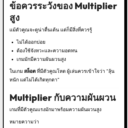
ข้อควรระวังของ Multiplier
สูง
แม้ตัวคูณจะดูน่าตื่นเต้น แต่ก็มีสิ่งที่ควรรู้
ไม่ได้ออกบ่อย
ต้องใช้จังหวะและความอดทน
เกมมักมีความผันผวนสูง
ในเกม
สล็อต
ที่มีตัวคูณโหด ผู้เล่นควรเข้าใจว่า “ลุ้น
หนัก แต่ไม่ได้เกิดทุกตา”
Multiplier กับความผันผวน
เกมที่มีตัวคูณแรงมักมาพร้อมความผันผวนสูง
หมายความว่า